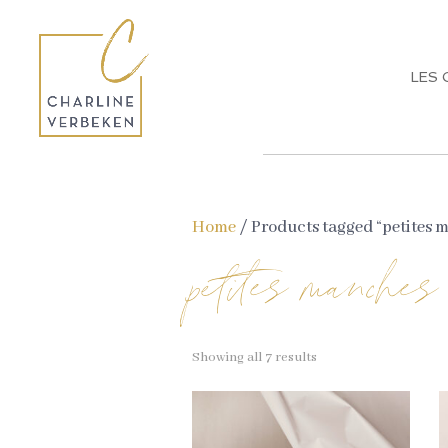
LES 
Home
/ Products tagged “petites 
petites manches
Showing all 7 results