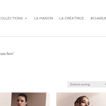
COLLECTIONS
LA MAISON
LA CRÉATRICE
#CHARLI
manches”