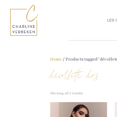
LES 
Home
/ Products tagged “décollet
décolleté dos
Showing all 3 results