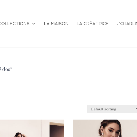
COLLECTIONS
LA MAISON
LA CRÉATRICE
#CHARLI
é dos”