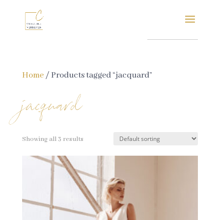
Home
/ Products tagged “jacquard”
jacquard
Showing all 3 results