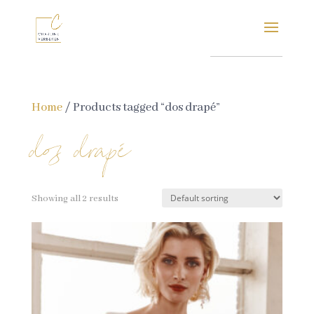
Home
/ Products tagged “dos drapé”
dos drapé
Showing all 2 results