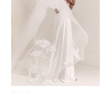
Bridal veil Everly