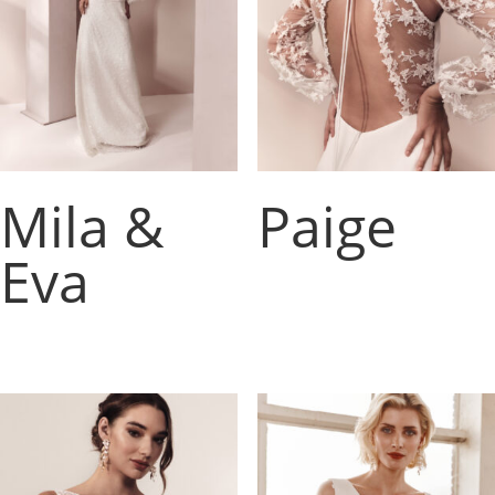
Mila &
Paige
Eva