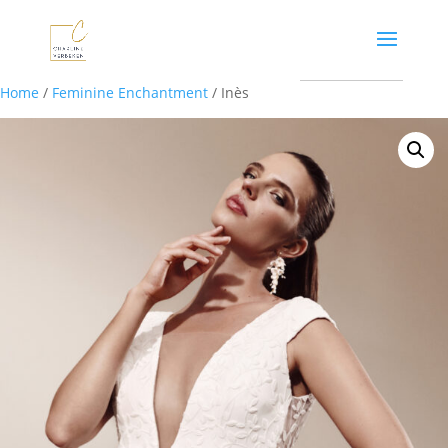
Home
/
Feminine Enchantment
/ Inès