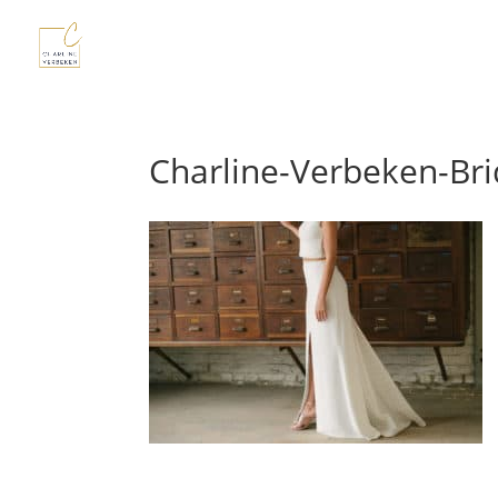
Charline-Verbeken-Bri