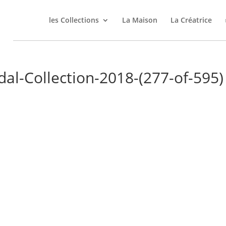
les Collections
La Maison
La Créatrice
dal-Collection-2018-(277-of-595)