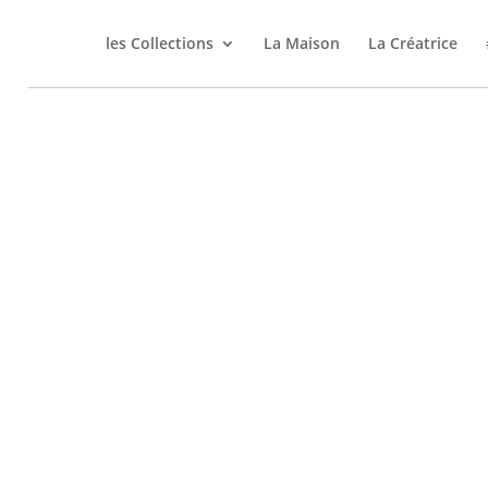
les Collections
La Maison
La Créatrice