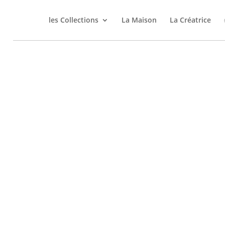
les Collections
La Maison
La Créatrice