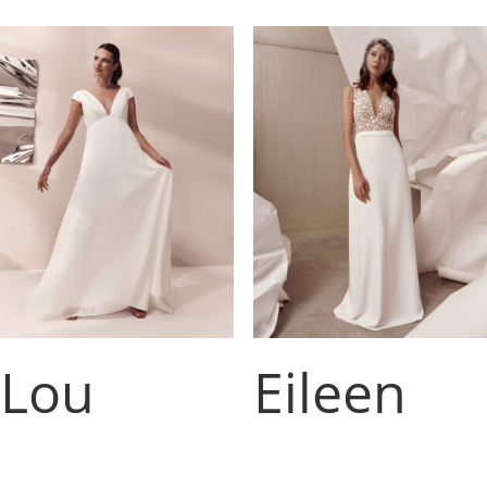
Lou
Eileen