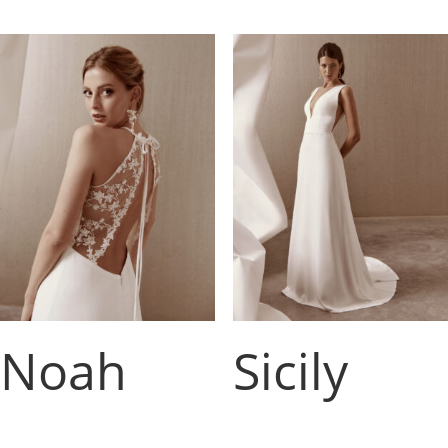
Noah
Sicily