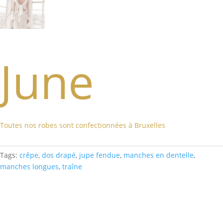
June
Toutes nos robes sont confectionnées à Bruxelles
Tags:
crêpe
,
dos drapé
,
jupe fendue
,
manches en dentelle
,
manches longues
,
traîne
Related products