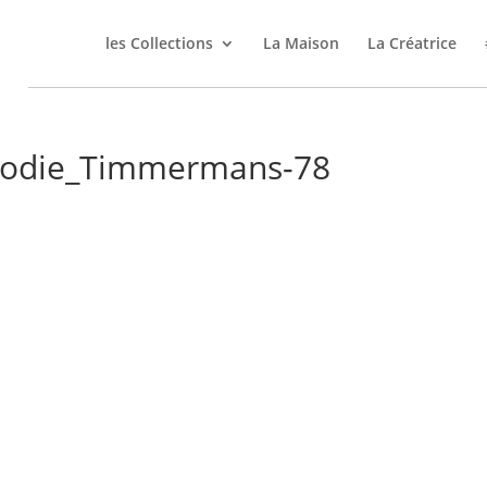
les Collections
La Maison
La Créatrice
lodie_Timmermans-78