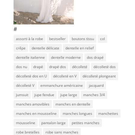
#
assorti à la robe
bestseller
boutons tissu
col
crêpe
dentelle délicate
dentelle en relief
dentelle italienne
dentelle moderne
dos drapé
dos nu
drapé
drapé dos
décolleté
décolleté dos
décolleté dos en U
décolleté en V
décolleté plongeant
décolleté V
emmanchure américaine
jacquard
jumsuit
jupe fendue
jupe large
manches 3/4
manches amovibles
manches en dentelle
manches en mousseline
manches longues
manchettes
mousseline
pantalon large
petites manches
robe bretelles
robe sans manches