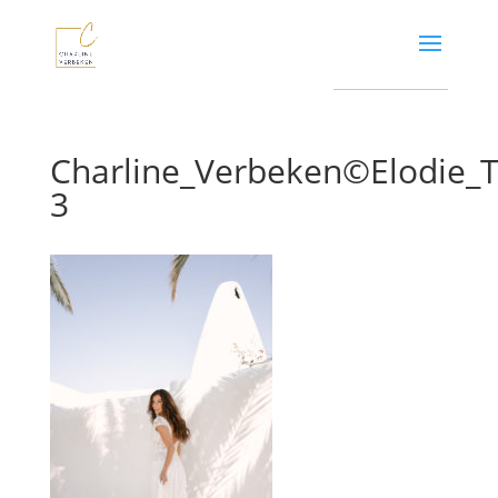
Charline_Verbeken©Elodie
3