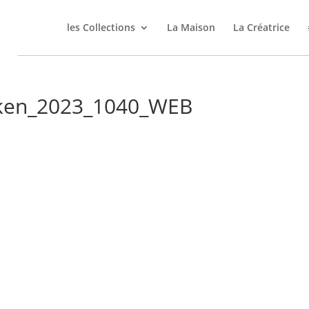
les Collections
La Maison
La Créatrice
eken_2023_1040_WEB