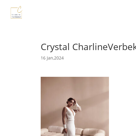
Crystal CharlineVerb
16 Jan,2024