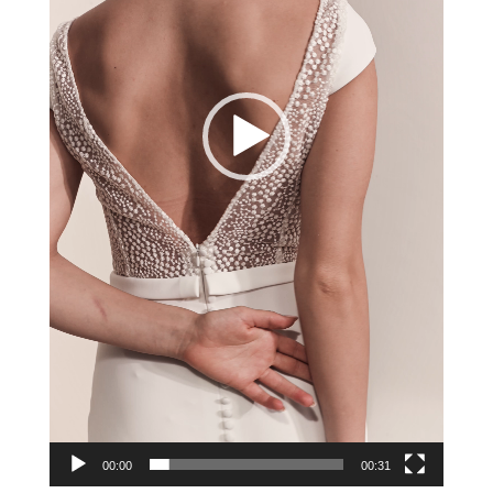
00:00
00:31