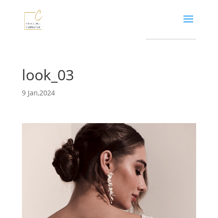
look_03
9 Jan,2024
Video
Player