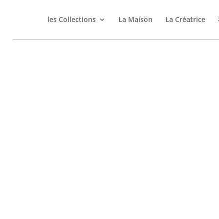
les Collections
La Maison
La Créatrice