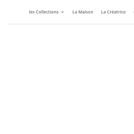
les Collections
La Maison
La Créatrice