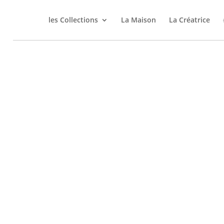
les Collections
La Maison
La Créatrice