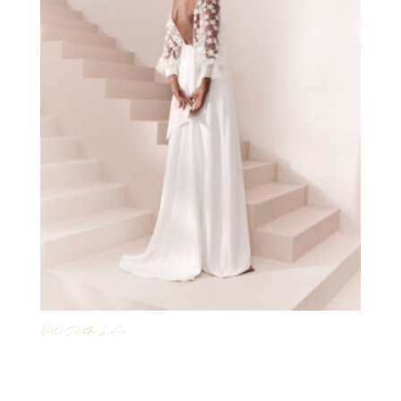
Veste Juliette & Eva