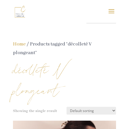
Home
/ Products tagged “décolleté V
plongeant”
décolleté V
plongeant
Showing the single result