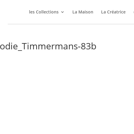
les Collections
La Maison
La Créatrice
lodie_Timmermans-83b