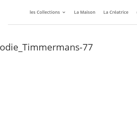
les Collections
La Maison
La Créatrice
lodie_Timmermans-77