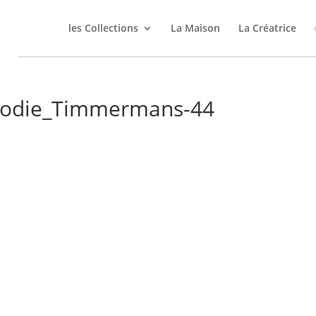
les Collections
La Maison
La Créatrice
lodie_Timmermans-44