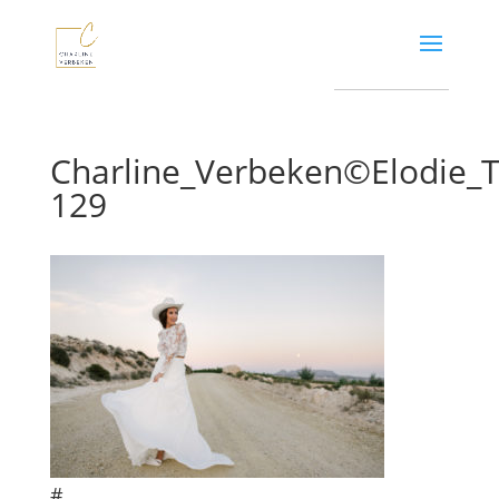
Charline_Verbeken©Elodie
129
#