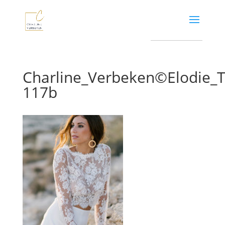
Charline_Verbeken©Elodie
117b