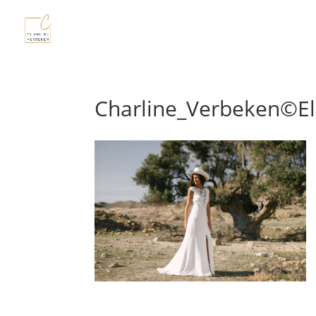
Charline_Verbeken©E