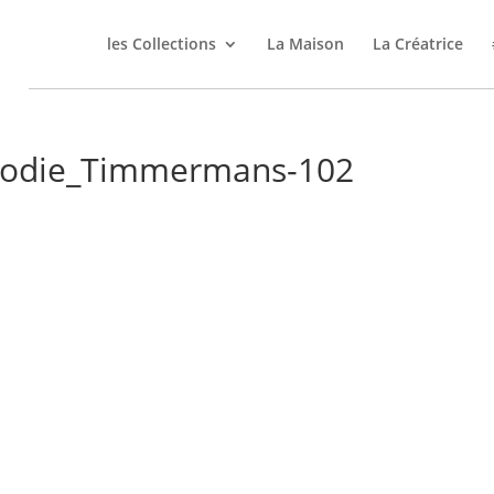
les Collections
La Maison
La Créatrice
lodie_Timmermans-102