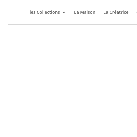
les Collections
La Maison
La Créatrice