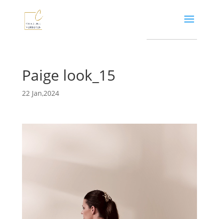
Paige look_15
22 Jan,2024
Video
Player