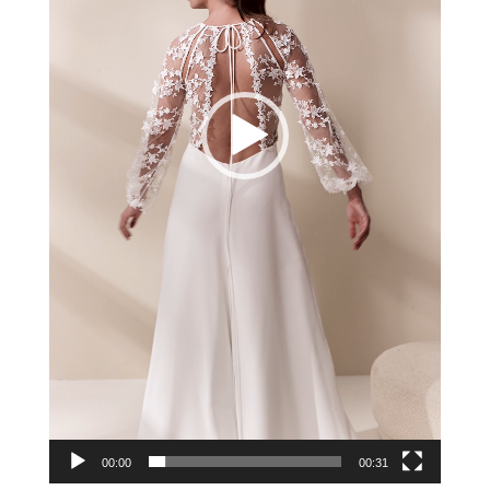
00:00
00:31