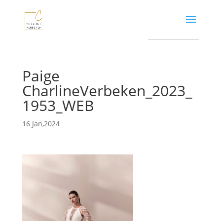
Paige
CharlineVerbeken_2023_
1953_WEB
16 Jan,2024