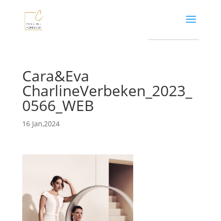
Cara&Eva
CharlineVerbeken_2023_
0566_WEB
16 Jan,2024