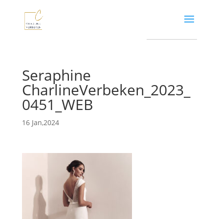
Seraphine
CharlineVerbeken_2023_
0451_WEB
16 Jan,2024