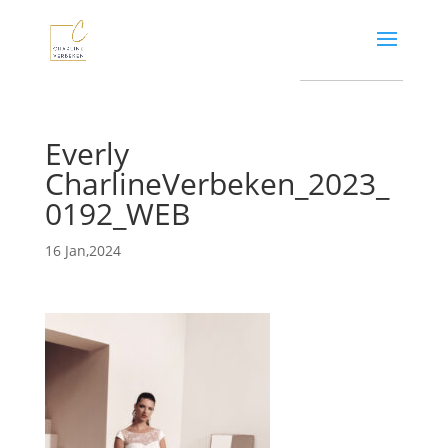
Everly
CharlineVerbeken_2023_
0192_WEB
16 Jan,2024