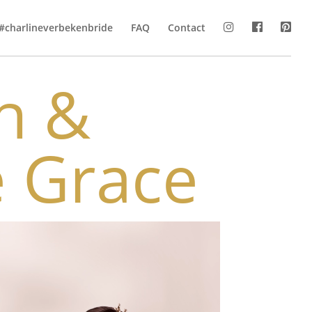
#charlineverbekenbride
FAQ
Contact
h &
 Grace