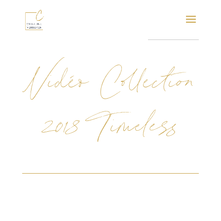
Vidéo Collection
2018 Timeless