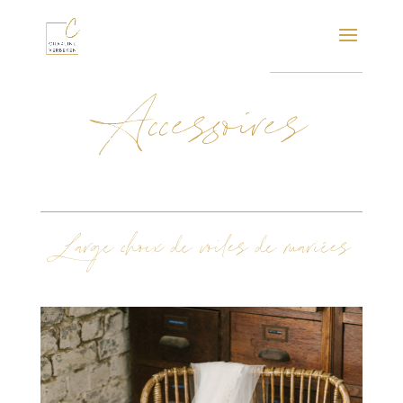
Accessoires
Large choix de voiles de mariées