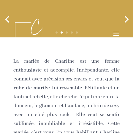
La mariée de Charline est une femme
enthousiaste et accomplie. Indépendante, elle
connait avec précision ses envies et veut que
la
robe de mariée
lui ressemble. Pétillante et un
tantinet rebelle, elle cherche l’équilibre entre la
douceur, le glamour et l’audace, un brin de sexy
avec un côté plus rock. Elle veut se sentir
sublimée, inoubliable et irrésistible. Cette
mariée, c’est vous. En vous habillant, Charline